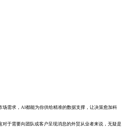
场需求，AI都能为你供给精准的数据支撑，让决策愈加科
这对于需要向团队或客户呈现消息的外贸从业者来说，无疑是