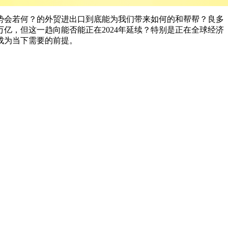
势会若何？的外贸进出口到底能为我们带来如何的和帮帮？良多
万亿，但这一趋向能否能正在2024年延续？特别是正在全球经济
成为当下需要的前提。