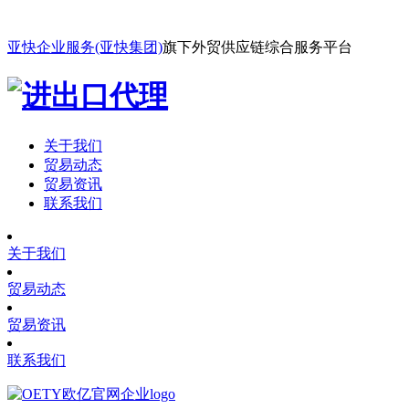
亚快企业服务(亚快集团)
旗下外贸供应链综合服务平台
关于我们
贸易动态
贸易资讯
联系我们
关于我们
贸易动态
贸易资讯
联系我们