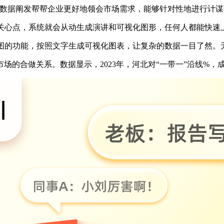
数据阐发帮帮企业更好地领会市场需求，能够针对性地进行计谋
关心点，系统就会从动生成演讲和可视化图形，任何人都能快速
的功能，按照文字生成可视化图表，让复杂的数据一目了然。
合做关系。数据显示，2023年，河北对“一带一”沿线%，