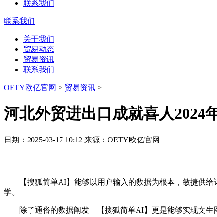
联系我们
联系我们
关于我们
贸易动态
贸易资讯
联系我们
OETY欧亿官网
>
贸易资讯
>
河北外贸进出口成就喜人2024
日期：2025-03-17 10:12 来源：OETY欧亿官网
【搜狐简单AI】能够以用户输入的数据为根本，敏捷供给详
学。
除了通俗的数据阐发，【搜狐简单AI】更是能够实现文生图