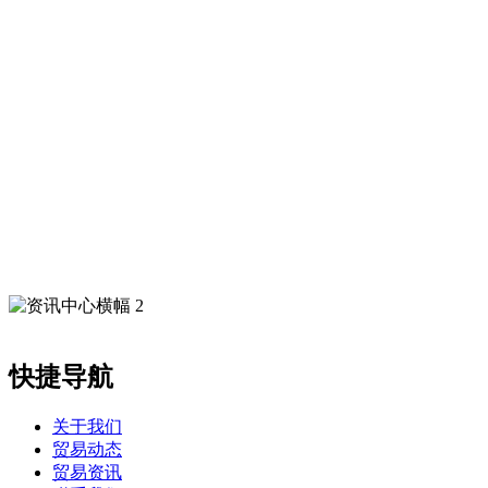
快捷导航
关于我们
贸易动态
贸易资讯