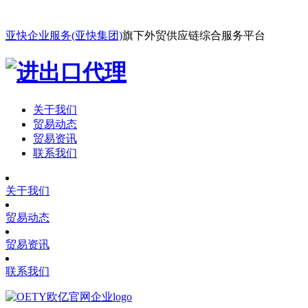
亚快企业服务(亚快集团)
旗下外贸供应链综合服务平台
关于我们
贸易动态
贸易资讯
联系我们
关于我们
贸易动态
贸易资讯
联系我们